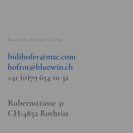
Beat Hofer - Künstler / Grafiker
bidihofer@mac.com
hofrot
@
bluewin.ch
+41 (0)79 654 10 32
Rubernstrasse 31
CH-4852 Rothrist