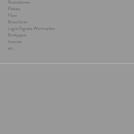
Illustrationen
Plakate
Flyer
Broschüren
Logos/Signete Wortmarken
Briefpapier
Inserate
etc.