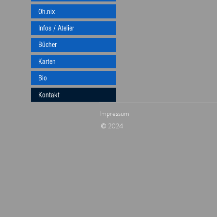
Oh.nix
Infos / Atelier
Bücher
Karten
Bio
Kontakt
Impressum
© 2024